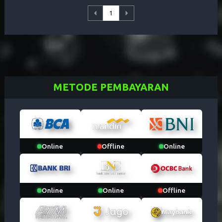
1
METODE PEMBAYARAN
Online
Offline
Online
Online
Online
Offline