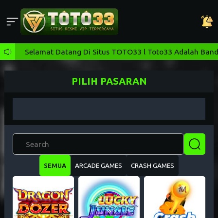
Selamat Datang Di Situs TOTO33 l Toto33 Adalah Bandar
PILIH PASARAN
SEMUA
ARCADE GAMES
CRASH GAMES