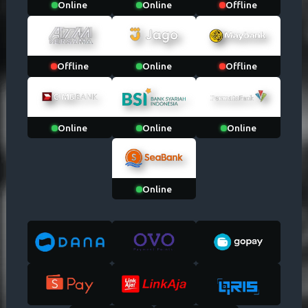
Online
Online
Offline
Offline
Online
Offline
Online
Online
Online
Online