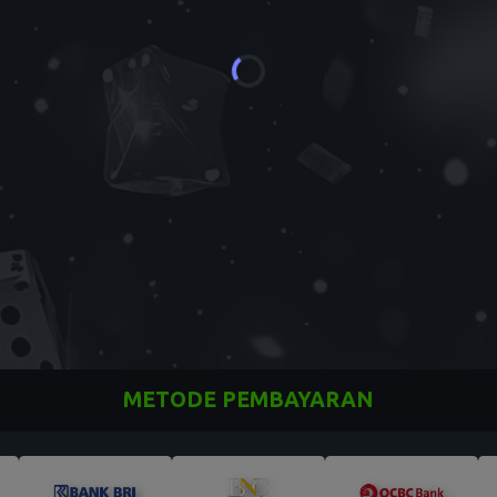
METODE PEMBAYARAN