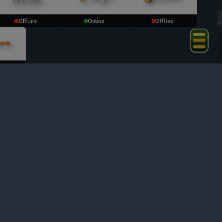
Offline
Online
Offline
e