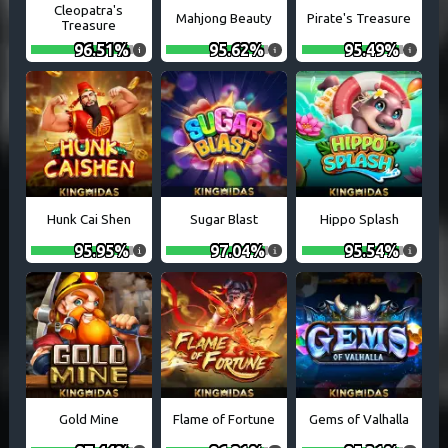
Cleopatra's
Mahjong Beauty
Pirate's Treasure
Treasure
96.51
%
95.62
%
95.49
%
Hunk Cai Shen
Sugar Blast
Hippo Splash
95.95
%
97.04
%
95.54
%
Gold Mine
Flame of Fortune
Gems of Valhalla