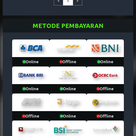
1
METODE PEMBAYARAN
Online
Offline
Online
Online
Online
Offline
Offline
Online
Offline