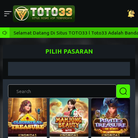
Selamat Datang Di Situs TOTO33 l Toto33 Adalah Bandar 
PILIH PASARAN