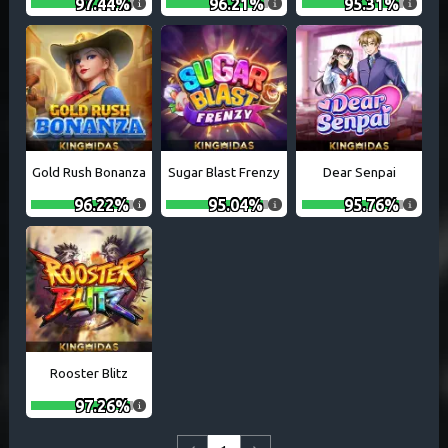
97.44
%
96.21
%
95.31
%
Gold Rush Bonanza
Sugar Blast Frenzy
Dear Senpai
96.22
%
95.04
%
95.76
%
Rooster Blitz
97.26
%